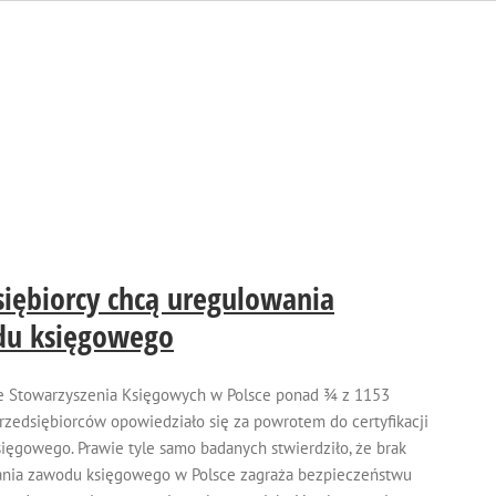
siębiorcy chcą uregulowania
du księgowego
e Stowarzyszenia Księgowych w Polsce ponad ¾ z 1153
przedsiębiorców opowiedziało się za powrotem do certyfikacji
ięgowego. Prawie tyle samo badanych stwierdziło, że brak
nia zawodu księgowego w Polsce zagraża bezpieczeństwu