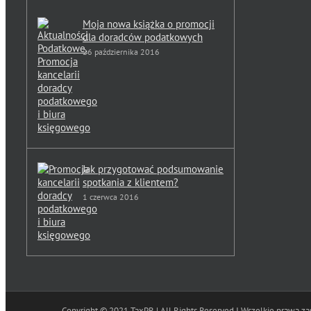
Moja nowa książka o promocji
dla doradców podatkowych
26 października 2016
Jak przygotować podsumowanie
spotkania z klientem?
1 czerwca 2016
Copyright © 2021 TaxPR | All Rights Reserved I Wszelkie prawa z