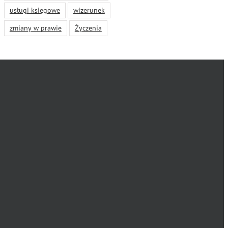
usługi księgowe
wizerunek
zmiany w prawie
Życzenia