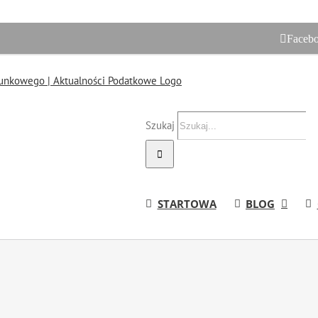
Faceb
Szukaj
STARTOWA
BLOG