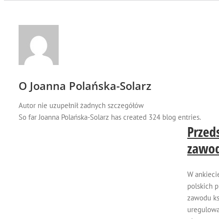
O
Joanna Polańska-Solarz
Autor nie uzupełnił żadnych szczegółów
So far Joanna Polańska-Solarz has created 324 blog entries.
Przed
zawo
W ankieci
polskich 
zawodu ks
uregulowa