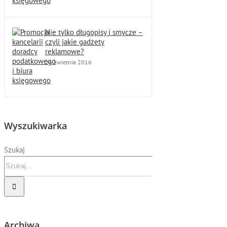
Nie tylko długopisy i smycze –
czyli jakie gadżety
reklamowe?
26 kwietnia 2016
Wyszukiwarka
Szukaj
Archiwa