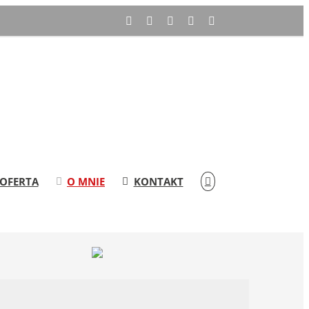
Facebook
LinkedIn
X
Instagram
Reddit
OFERTA
O MNIE
KONTAKT