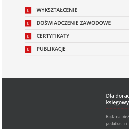
WYKSZTAŁCENIE
DOŚWIADCZENIE ZAWODOWE
CERTYFIKATY
PUBLIKACJE
Dla dora
księgowy
Bądź na bie
podatkach i 