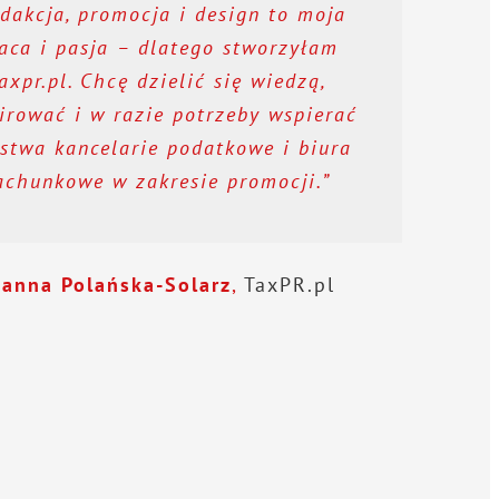
dakcja, promocja i design to moja
aca i pasja – dlatego stworzyłam
axpr.pl. Chcę dzielić się wiedzą,
irować i w razie potrzeby wspierać
stwa kancelarie podatkowe i biura
achunkowe w zakresie promocji.”
oanna Polańska-Solarz
,
TaxPR.pl