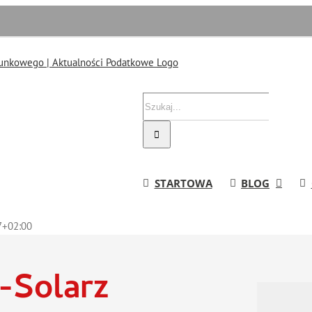
Szukaj
STARTOWA
BLOG
7+02:00
-Solarz