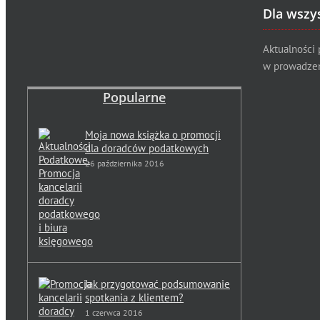
Dla wszy
Aktualności
w prowadzen
Popularne
Moja nowa książka o promocji
dla doradców podatkowych
26 października 2016
Jak przygotować podsumowanie
spotkania z klientem?
1 czerwca 2016